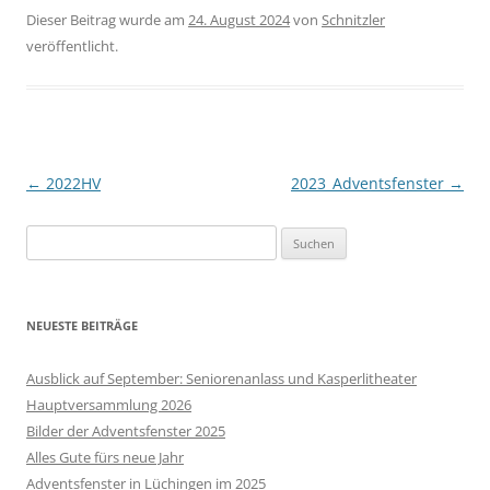
Dieser Beitrag wurde am
24. August 2024
von
Schnitzler
veröffentlicht.
Beitragsnavigation
←
2022HV
2023_Adventsfenster
→
Suchen
nach:
NEUESTE BEITRÄGE
Ausblick auf September: Seniorenanlass und Kasperlitheater
Hauptversammlung 2026
Bilder der Adventsfenster 2025
Alles Gute fürs neue Jahr
Adventsfenster in Lüchingen im 2025